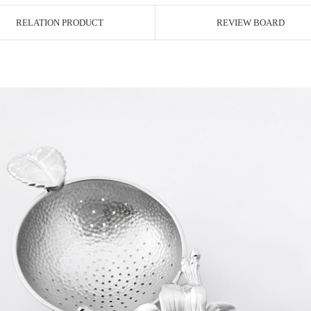
RELATION PRODUCT
REVIEW BOARD
페이코 ID로 페이