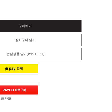
구매하기
장바구니 담기
관심상품 담기(WISH LIST)
1% 적립!