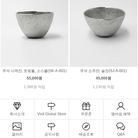
주석 사케잔, 토핑볼, 소스볼(SK-A-001)
주석 소주잔, 술잔(SJ-A-001)
55,000원
45,000원
1,380원 적립
1,130원 적립
회사소개
Visit Global Store
쿠폰존
멤버쉽 혜택
갤러리
공지사항
배송조회
Q&A