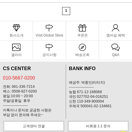
1
회사소개
Visit Global Store
쿠폰존
멤버쉽 혜택
갤러리
공지사항
배송조회
Q&A
CS CENTER
BANK INFO
010-5667-0200
예금주: 박종인(티타지)
전화: 061-336-7214
---------------------
팩스: 0508-927-0200
농협 671-12-168068
평일:10:00 ~ 20:00
국민 027702-04-016251
주말/공휴일: 휴무
신한 110-349-900004
---------------------
우체국 500041-02-134661
카톡이나 문자로 궁금한 사항은
부담 없이 문의해 주세요~
고객센터 연결
비회원 1:1 문의