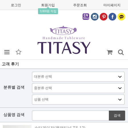
로그인
회원가입
주문조회
마이페이지
3,000원 적립
고객 후기
분류별 검색
상품명 검색
검색
스타게이저(플래티넘 TS-12)