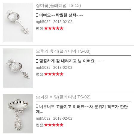
장미꽃(플래티넘 TS-13)
이뻐요~~탁월한 선택~~~
ngh5032
| 2018-02-02
★★★★★
평점
오후의 휴식(플래티넘 TS-08)
깔끔하게 잘 내려지고 넘 이뻐요~~~~
ngh5032
| 2018-02-02
★★★★★
평점
숨겨진 비밀(플래티넘 TS-02)
너무너무 고급지고 이뻐요~~차 분위기 격조가 한단
계...
ngh5032
| 2018-02-02
★★★★★
평점