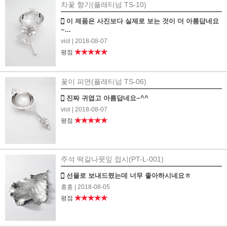
차꽃 향기(플래티넘 TS-10)
이 제품은 사진보다 실제로 보는 것이 더 아름답네요
~...
viol
| 2018-08-07
★★★★★
평점
꽃이 피면(플래티넘 TS-06)
진짜 귀엽고 아름답네요~^^
viol
| 2018-08-07
★★★★★
평점
주석 떡갈나뭇잎 접시(PT-L-001)
선물로 보내드렸는데 너무 좋아하시네요ㅎ
홍홍
| 2018-08-05
★★★★★
평점