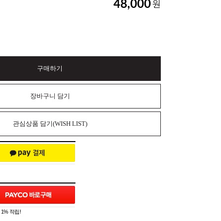
48,000
원
구매하기
장바구니 담기
관심상품 담기(WISH LIST)
1% 적립!