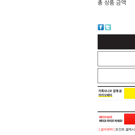
총 상품 금액
[ 결제혜택 ]
포인트 결제시 