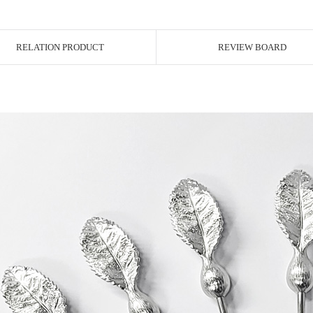
RELATION PRODUCT
REVIEW BOARD
페이코 ID로 페이