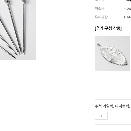
적립금
1,2
특이사항
HA
[추가 구성 상품]