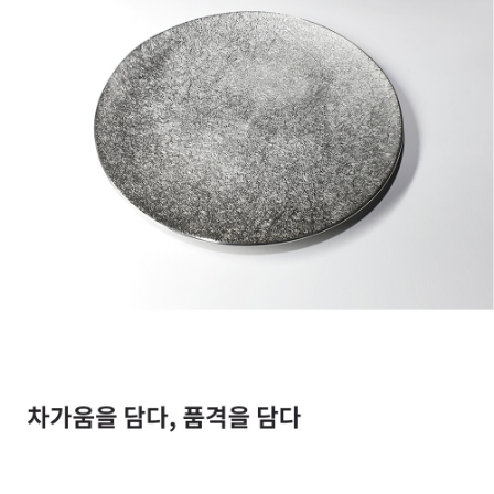
페이코 라이
구매