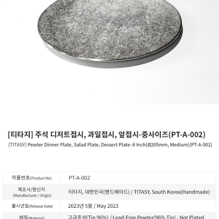
페이코 ID로
PAYCO 바로