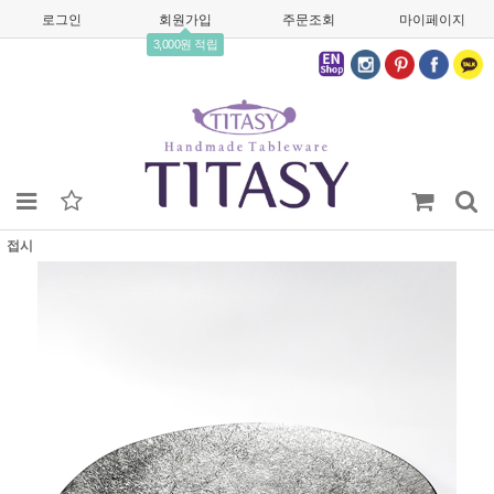
로그인
회원가입
주문조회
마이페이지
3,000원 적립
접시