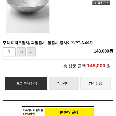
주석 디저트접시, 과일접시, 앞접시-중사이즈(PT-A-002)
148,000
원
+1
-1
148,000
총 상품 금액
원
바로 구매하기
장바구니
관심상품