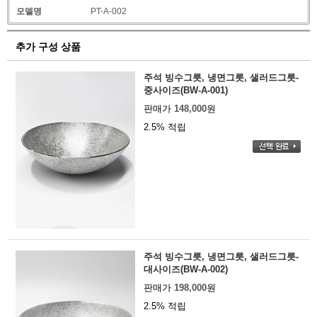
모델명
PT-A-002
추가 구성 상품
주석 빙수그릇, 냉면그릇, 샐러드그릇-
중사이즈(BW-A-001)
판매가
148,000
원
2.5% 적립
주석 빙수그릇, 냉면그릇, 샐러드그릇-
대사이즈(BW-A-002)
판매가
198,000
원
2.5% 적립