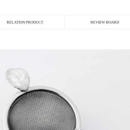
RELATION PRODUCT
REVIEW BOARD
페이코 ID로 페이