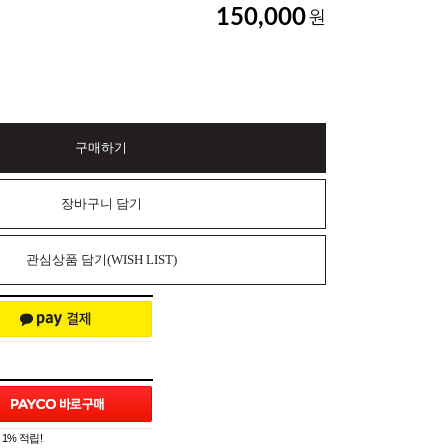
150,000
원
구매하기
장바구니 담기
관심상품 담기(WISH LIST)
1% 적립!